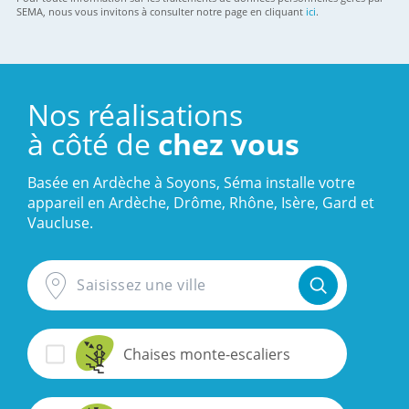
SEMA, nous vous invitons à consulter notre page en cliquant
ici
.
Leaflet
|
© OpenStreetMap
501
+
Nos réalisations
−
à côté de
chez vous
Basée en Ardèche à Soyons, Séma installe votre
appareil en Ardèche, Drôme, Rhône, Isère, Gard et
Vaucluse.
Saisissez une ville
Chaises monte-escaliers