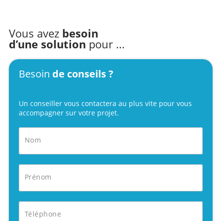
Vous avez
besoin
d’une solution
pour ...
Besoin
de conseils ?
Un conseiller vous contactera au plus vite pour vous
accompagner sur votre projet.
Nom
Prénom
Téléphone