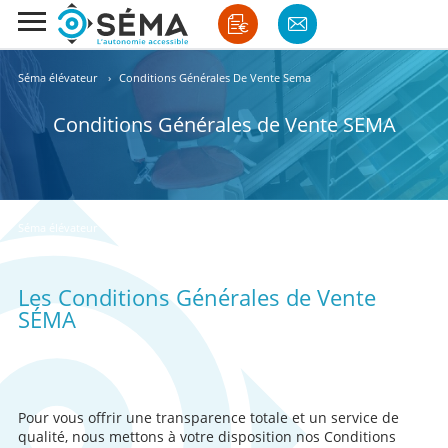
Séma élévateur
›
Conditions Générales De Vente Sema
Conditions Générales de Vente SEMA
Séma élévateur
›
Conditions Générales De Vente Sema
Les Conditions Générales de Vente
SÉMA
Pour vous offrir une transparence totale et un service de
qualité, nous mettons à votre disposition nos Conditions