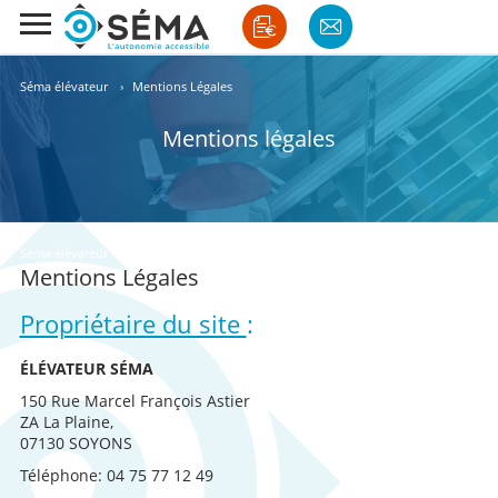
Séma élévateur
›
Mentions Légales
Mentions légales
Séma élévateur
›
Mentions Légales
Mentions Légales
Propriétaire du site
:
ÉLÉVATEUR SÉMA
150 Rue Marcel
François
Astier
ZA La Plaine,
07130 SOYONS
Téléphone: 04 75 77 12 49