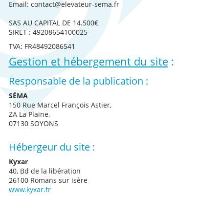
Email: contact@elevateur-sema.fr
SAS AU CAPITAL DE 14.500€
SIRET : 49208654100025
TVA: FR48492086541
Gestion et hébergement du site
:
Responsable de la publication :
SÉMA
150 Rue Marcel François Astier,
ZA La Plaine,
07130 SOYONS
Hébergeur du site :
Kyxar
40, Bd de la libération
26100 Romans sur isère
www.kyxar.fr