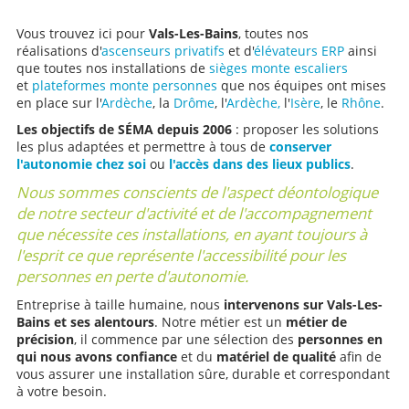
Vous trouvez ici pour
Vals-Les-Bains
, toutes nos
réalisations d'
ascenseurs privatifs
et d'
élévateurs ERP
ainsi
que toutes nos installations de
sièges monte escaliers
et
plateformes monte personnes
que nos équipes ont mises
en place sur l'
Ardèche
, la
Drôme
, l'
Ardèche,
l'
Isère
, le
Rhône
.
Les objectifs de SÉMA depuis 2006
: proposer les solutions
les plus adaptées et permettre à tous de
conserver
l'autonomie chez soi
ou
l'accès dans des lieux publics
.
Nous sommes conscients de l'aspect déontologique
de notre secteur d'activité et de l'accompagnement
que nécessite ces installations, en ayant toujours à
l'esprit ce que représente l'accessibilité pour les
personnes en perte d'autonomie.
Entreprise à taille humaine, nous
intervenons sur Vals-Les-
Bains et ses alentours
. Notre métier est un
métier de
précision
, il commence par une sélection des
personnes en
qui nous avons confiance
et du
matériel de qualité
afin de
vous assurer une installation sûre, durable et correspondant
à votre besoin.