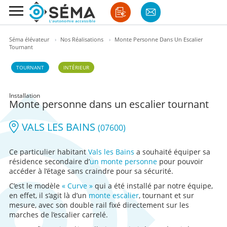
Séma élévateur
›
Nos Réalisations
›
Monte Personne Dans Un Escalier
Tournant
TOURNANT
INTÉRIEUR
Installation
Monte personne dans un escalier tournant
VALS LES BAINS
(07600)
Ce particulier habitant
Vals les Bains
a souhaité équiper sa
résidence secondaire d’
un monte personne
pour pouvoir
accéder à l’étage sans craindre pour sa sécurité.
C’est le modèle
« Curve »
qui a été installé par notre équipe,
en effet, il s’agit là d’un
monte escalier
, tournant et sur
mesure, avec son double rail fixé directement sur les
marches de l’escalier carrelé.