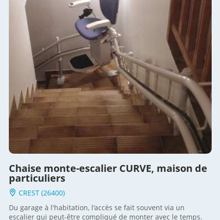
Chaise monte-escalier CURVE, maison de
particuliers
CREST (26400)
Du garage à l'habitation, l'accès se fait souvent via un
escalier qui peut-être compliqué de monter avec le temps.