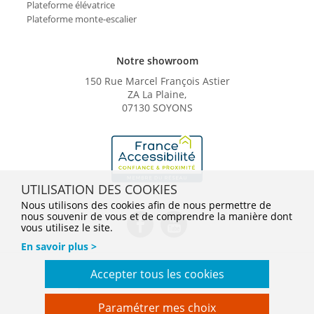
Plateforme élévatrice
Plateforme monte-escalier
Notre showroom
150 Rue Marcel François Astier
ZA La Plaine,
07130 SOYONS
UTILISATION DES COOKIES
Nous utilisons des cookies afin de nous permettre de
nous souvenir de vous et de comprendre la manière dont
vous utilisez le site.
En savoir plus >
Conditions Générales de Vente
Mentions légales
Accepter tous les cookies
Politique de confidentialité
Gestion des cookies
En savoir plus
Nos tarifs
Paramétrer mes choix