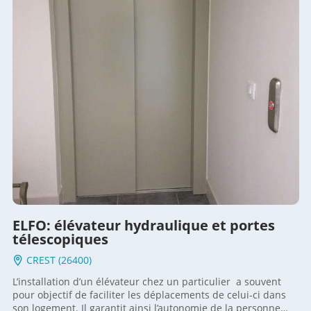
fiscaux dont vous pouvez bénéficier, nous vous invitons à
suivre ce lien
ELFO: élévateur hydraulique et portes
télescopiques
CREST (26400)
L’installation d’un élévateur chez un particulier a souvent
pour objectif de faciliter les déplacements de celui-ci dans
son logement. Il garantit ainsi l’autonomie de la personne