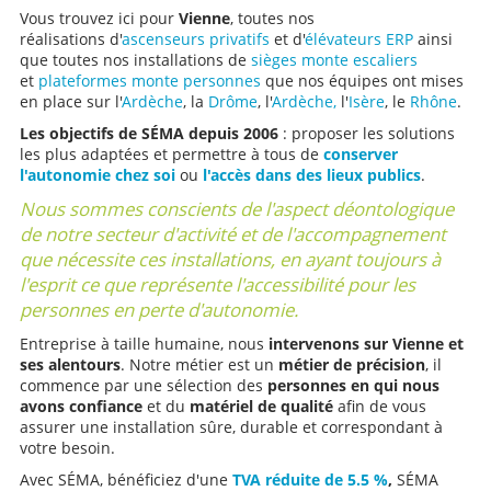
Vous trouvez ici pour
Vienne
, toutes nos
réalisations d'
ascenseurs privatifs
et d'
élévateurs ERP
ainsi
que toutes nos installations de
sièges monte escaliers
et
plateformes monte personnes
que nos équipes ont mises
en place sur l'
Ardèche
, la
Drôme
, l'
Ardèche,
l'
Isère
, le
Rhône
.
Les objectifs de SÉMA depuis 2006
: proposer les solutions
les plus adaptées et permettre à tous de
conserver
l'autonomie chez soi
ou
l'accès dans des lieux publics
.
Nous sommes conscients de l'aspect déontologique
de notre secteur d'activité et de l'accompagnement
que nécessite ces installations, en ayant toujours à
l'esprit ce que représente l'accessibilité pour les
personnes en perte d'autonomie.
Entreprise à taille humaine, nous
intervenons sur Vienne et
ses alentours
. Notre métier est un
métier de précision
, il
commence par une sélection des
personnes en qui nous
avons confiance
et du
matériel de qualité
afin de vous
assurer une installation sûre, durable et correspondant à
votre besoin.
Avec SÉMA, bénéficiez d'une
TVA réduite de 5.5 %
,
SÉMA