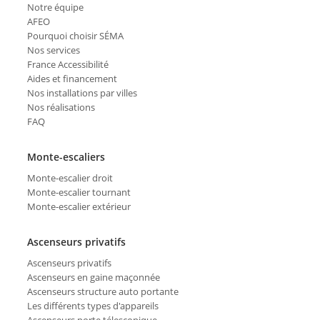
Notre équipe
AFEO
Pourquoi choisir SÉMA
Nos services
France Accessibilité
Aides et financement
Nos installations par villes
Nos réalisations
FAQ
Monte-escaliers
Monte-escalier droit
Monte-escalier tournant
Monte-escalier extérieur
Ascenseurs privatifs
Ascenseurs privatifs
Ascenseurs en gaine maçonnée
Ascenseurs structure auto portante
Les différents types d'appareils
Ascenseurs porte télescopique