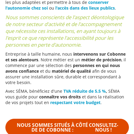
les plus adaptées et permettre à tous de
conserver
l'autonomie chez soi
ou
l'accès dans des lieux publics
.
Nous sommes conscients de l'aspect déontologique
de notre secteur d'activité et de l'accompagnement
que nécessite ces installations, en ayant toujours à
l'esprit ce que représente l'accessibilité pour les
personnes en perte d'autonomie.
Entreprise à taille humaine, nous
intervenons sur Cobonne
et ses alentours
. Notre métier est un
métier de précision
, il
commence par une sélection des
personnes en qui nous
avons confiance
et du
matériel de qualité
afin de vous
assurer une installation sûre, durable et correspondant à
votre besoin.
Avec SÉMA, bénéficiez d'une
TVA réduite de 5.5 %
,
SÉMA
vous guide pour
connaître vos droits
et dans la réalisation
de vos projets tout en
respectant votre budget
.
NOUS SOMMES SITUÉS À CÔTÉ
CONSULTEZ-
DE DE COBONNE :
NOUS !