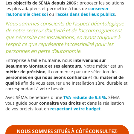
Les objectifs de SÉMA depuis 2006
: proposer les solutions
les plus adaptées et permettre à tous de
conserver
l'autonomie chez soi
ou
l'accès dans des lieux publics
.
Nous sommes conscients de l'aspect déontologique
de notre secteur d'activité et de l'accompagnement
que nécessite ces installations, en ayant toujours à
l'esprit ce que représente l'accessibilité pour les
personnes en perte d'autonomie.
Entreprise à taille humaine, nous
intervenons sur
Beaumont-Monteux et ses alentours
. Notre métier est un
métier de précision
, il commence par une sélection des
personnes en qui nous avons confiance
et du
matériel de
qualité
afin de vous assurer une installation sûre, durable et
correspondant à votre besoin.
Avec SÉMA, bénéficiez d'une
TVA réduite de 5.5 %
,
SÉMA
vous guide pour
connaître vos droits
et dans la réalisation
de vos projets tout en
respectant votre budget
.
NOUS SOMMES SITUÉS À CÔTÉ
CONSULTEZ-