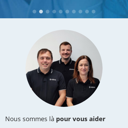
M. et Mme B. à Montélimar (26)
Nous sommes là
pour vous aider