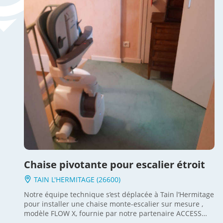
Chaise pivotante pour escalier étroit
TAIN L'HERMITAGE (26600)
Notre équipe technique s’est déplacée à Tain l’Hermitage
pour installer une chaise monte-escalier sur mesure ,
modèle FLOW X, fournie par notre partenaire ACCESS
BDD. Ce dispositif d'élévation inclinée est unique en son