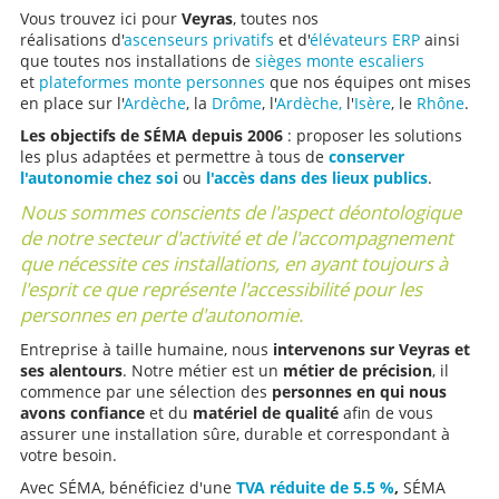
Vous trouvez ici pour
Veyras
, toutes nos
réalisations d'
ascenseurs privatifs
et d'
élévateurs ERP
ainsi
que toutes nos installations de
sièges monte escaliers
et
plateformes monte personnes
que nos équipes ont mises
en place sur l'
Ardèche
, la
Drôme
, l'
Ardèche,
l'
Isère
, le
Rhône
.
Les objectifs de SÉMA depuis 2006
: proposer les solutions
les plus adaptées et permettre à tous de
conserver
l'autonomie chez soi
ou
l'accès dans des lieux publics
.
Nous sommes conscients de l'aspect déontologique
de notre secteur d'activité et de l'accompagnement
que nécessite ces installations, en ayant toujours à
l'esprit ce que représente l'accessibilité pour les
personnes en perte d'autonomie.
Entreprise à taille humaine, nous
intervenons sur Veyras et
ses alentours
. Notre métier est un
métier de précision
, il
commence par une sélection des
personnes en qui nous
avons confiance
et du
matériel de qualité
afin de vous
assurer une installation sûre, durable et correspondant à
votre besoin.
Avec SÉMA, bénéficiez d'une
TVA réduite de 5.5 %
,
SÉMA