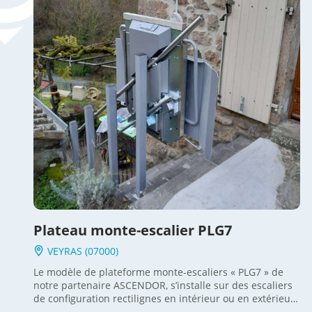
Plateau monte-escalier PLG7
VEYRAS (07000)
Le modèle de plateforme monte-escaliers « PLG7 » de
notre partenaire ASCENDOR, s’installe sur des escaliers
de configuration rectilignes en intérieur ou en extérieur.
Ce dispositif d’accessibilité se compose d’un plateau