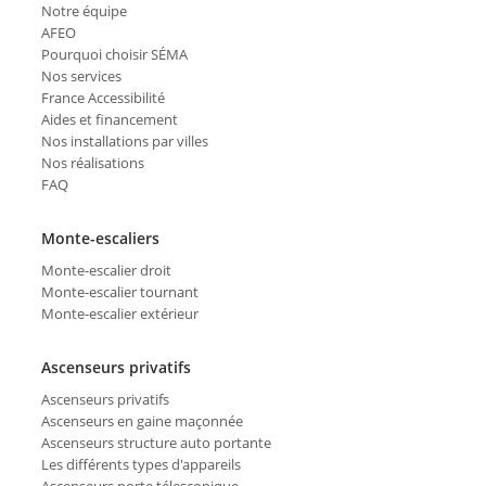
Notre équipe
AFEO
Pourquoi choisir SÉMA
Nos services
France Accessibilité
Aides et financement
Nos installations par villes
Nos réalisations
FAQ
Monte-escaliers
Monte-escalier droit
Monte-escalier tournant
Monte-escalier extérieur
Ascenseurs privatifs
Ascenseurs privatifs
Ascenseurs en gaine maçonnée
Ascenseurs structure auto portante
Les différents types d'appareils
Ascenseurs porte télescopique