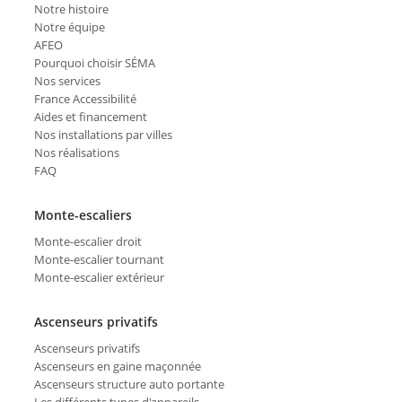
Notre histoire
Notre équipe
AFEO
Pourquoi choisir SÉMA
Nos services
France Accessibilité
Aides et financement
Nos installations par villes
Nos réalisations
FAQ
Monte-escaliers
Monte-escalier droit
Monte-escalier tournant
Monte-escalier extérieur
Ascenseurs privatifs
Ascenseurs privatifs
Ascenseurs en gaine maçonnée
Ascenseurs structure auto portante
Les différents types d'appareils