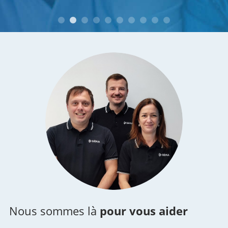
M. et Mme B. à Montélimar (26)
Nous sommes là
pour vous aider