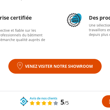
ise certifiée
Des prod
Une sélectio
travaillons 
ctive et fiable sur les
depuis plus 
ofessionnels du bâtiment
émarche qualité auprès de
VENEZ VISITER NOTRE SHOWROOM
Avis de nos clients
5
/5