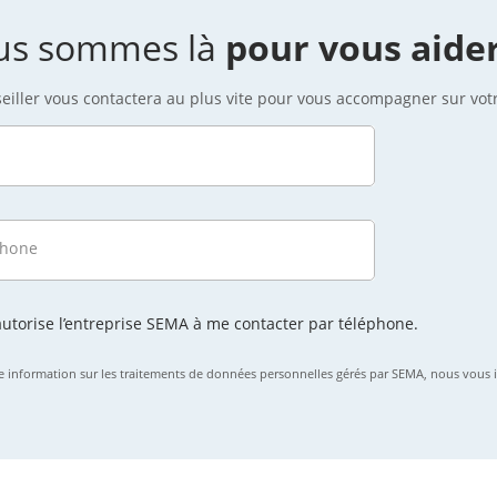
us sommes là
pour vous aide
eiller vous contactera au plus vite pour vous accompagner sur votr
phone
’autorise l’entreprise SEMA à me contacter par téléphone.
e information sur les traitements de données personnelles gérés par SEMA, nous vous i