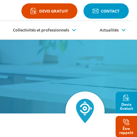
DEVIS GRATUIT
CONTACT
Collectivités et professionnels
Actualités
Plateformes PMR
Devis
Gratuit
Être
Nom
rappelé