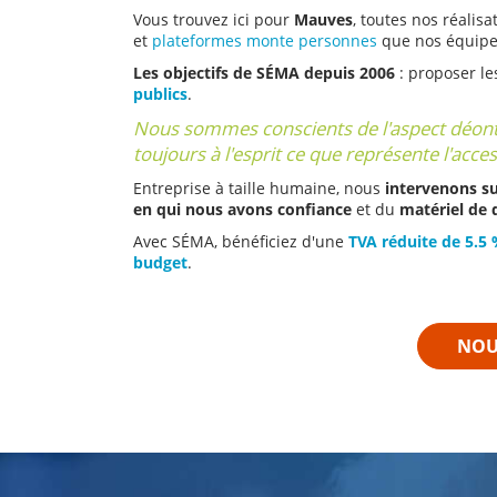
Vous trouvez ici pour
Mauves
, toutes nos réalisat
et
plateformes monte personnes
que nos équipes
Les objectifs de SÉMA depuis 2006
: proposer le
publics
.
Nous sommes conscients de l'aspect déontol
toujours à l'esprit ce que représente l'acce
Entreprise à taille humaine, nous
intervenons su
en qui nous avons confiance
et du
matériel de 
Avec SÉMA, bénéficiez d'une
TVA réduite de 5.5
budget
.
NOU