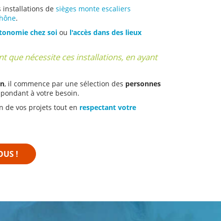
 installations de
sièges monte escaliers
hône
.
utonomie chez soi
ou
l'accès dans des lieux
 que nécessite ces installations, en ayant
on
, il commence par une sélection des
personnes
spondant à votre besoin.
on de vos projets tout en
respectant votre
US !