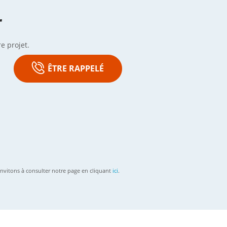
r
e projet.
ÊTRE RAPPELÉ
nvitons à consulter notre page en cliquant
ici
.