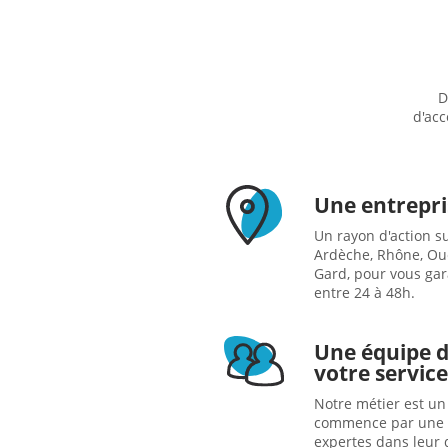
D
d'acc
Une entrepri
Un rayon d'action s
Ardèche, Rhône, Oue
Gard, pour vous gar
entre 24 à 48h.
Une équipe d
votre service
Notre métier est un 
commence par une s
expertes dans leur