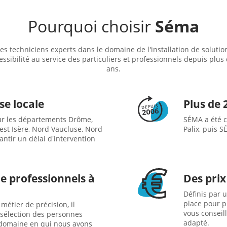
Pourquoi choisir
Séma
es techniciens experts dans le domaine de l'installation de solutio
essibilité au service des particuliers et professionnels depuis plus
ans.
se locale
Plus de 
ur les départements Drôme,
SÉMA a été c
st Isère, Nord Vaucluse, Nord
Palix, puis 
antir un délai d'intervention
e professionnels à
Des prix
Définis par u
place pour p
métier de précision, il
vous conseill
élection des personnes
adapté.
 domaine en qui nous avons