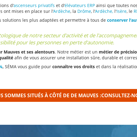
ions d'
ascenseurs privatifs
et d'
élévateurs ERP
ainsi que toutes nos
 ont mises en place sur l'
Ardèche
, la
Drôme
, l'
Ardèche,
l'
Isère
, le
R
s solutions les plus adaptées et permettre à tous de
conserver l'a
ogique de notre secteur d'activité et de l'accompagnement
ssibilité pour les personnes en perte d'autonomie.
r Mauves et ses alentours
. Notre métier est un
métier de précisi
qualité
afin de vous assurer une installation sûre, durable et corre
 %
,
SÉMA vous guide pour
connaître vos droits
et dans la réalisati
S SOMMES SITUÉS À CÔTÉ DE DE MAUVES :
CONSULTEZ-NO