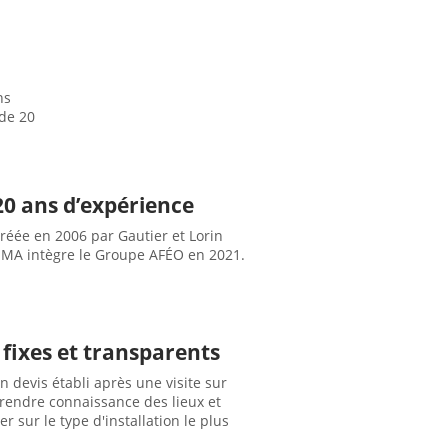
ns
 de 20
20 ans d’expérience
réée en 2006 par Gautier et Lorin
SÉMA intègre le Groupe AFÉO en 2021.
 fixes et transparents
n devis établi après une visite sur
rendre connaissance des lieux et
er sur le type d'installation le plus