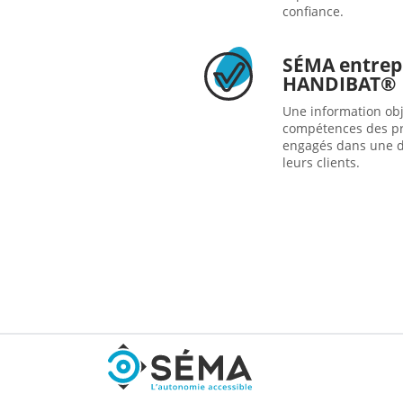
confiance.
SÉMA entrepr
HANDIBAT®
Une information obje
compétences des pr
engagés dans une d
leurs clients.