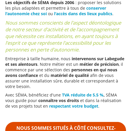
Les objectifs de SÉMA depuis 2006
: proposer les solutions
les plus adaptées et permettre à tous de
conserver
l'autonomie chez soi
ou
l'accès dans des lieux publics
.
Nous sommes conscients de l'aspect déontologique
de notre secteur d'activité et de l'accompagnement
que nécessite ces installations, en ayant toujours à
l'esprit ce que représente l'accessibilité pour les
personnes en perte d'autonomie.
Entreprise à taille humaine, nous
intervenons sur Labegude
et ses alentours
. Notre métier est un
métier de précision
, il
commence par une sélection des
personnes en qui nous
avons confiance
et du
matériel de qualité
afin de vous
assurer une installation sûre, durable et correspondant à
votre besoin.
Avec SÉMA, bénéficiez d'une
TVA réduite de 5.5 %
,
SÉMA
vous guide pour
connaître vos droits
et dans la réalisation
de vos projets tout en
respectant votre budget
.
NOUS SOMMES SITUÉS À CÔTÉ
CONSULTEZ-