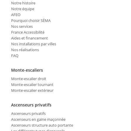
Notre histoire
Notre équipe
AFEO
Pourquoi choisir SÉMA
Nos services
France Accessibilité
Aides et financement
Nos installations par villes
Nos réalisations
FAQ
Monte-escaliers
Monte-escalier droit
Monte-escalier tournant
Monte-escalier extérieur
Ascenseurs privatifs
Ascenseurs privatifs
Ascenseurs en gaine maçonnée
Ascenseurs structure auto portante
Les différents types d'appareils