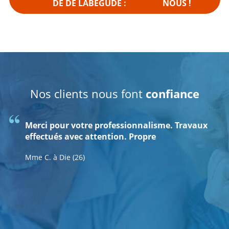
DE DE LABEGUDE :
NOUS !
Nos clients nous font
confiance
Équipe sympathique et très professionnelle qui
Merci pour votre professionnalisme. Travaux
Une équipe formidable. Merci
Personnel sympathique, professionnel, nous
Équipe au TOP : très professionnelle, efficace et
Nous sommes très satisfaits de la prestation et
Etablissement à recommander. A répondu
Les entrepreneurs très sympas, boulot au Top
Très satisfaite de ce monte-escalier.
Je suis très satisfait de l'équipe qui a installé
nous a donné entière satisfaction.
effectués avec attention. Propre
sommes très satisfait de vos services.
tout à la fois discrète, non intrusive et très
du contact humain exprimé à notre égard par
exactement à notre attente. Rapidité
et bien effectués. La sécurité plusieurs fois
l'ascenseur, très professionnel et aussi de la
M. et Mme M. à Tournon sur Rhône (07)
M. et Mme L. à Montélimar (26)
chaleureuse. Excellente expérience !
Lina et Frank.
d'exécution soignée par des techniciens
explications faciles.
commerciale.
Mme C. à Beauchastel (07)
Mme C. à Die (26)
M. et Mme B. à Guilherand Granges (07)
attentifs et compétents. Pas de surprise à la
M. et Mme B. à Rochebaudin (26)
M. et Mme L. à Soyons (07)
M. L. à Saint Just d'Ardèche (07)
M. V. à Rosières (07)
mise en route, fonctionnement idéal Délais
entre la commande et exécution très courts.
Agréable surprise en tout points. (retour du
questionnaire de satisfaction 1 mois après
utilisation)