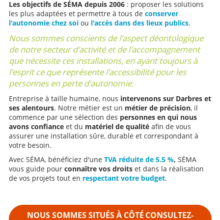
Les objectifs de SÉMA depuis 2006
: proposer les solutions
les plus adaptées et permettre à tous de
conserver
l'autonomie chez soi
ou
l'accès dans des lieux publics
.
Nous sommes conscients de l'aspect déontologique
de notre secteur d'activité et de l'accompagnement
que nécessite ces installations, en ayant toujours à
l'esprit ce que représente l'accessibilité pour les
personnes en perte d'autonomie.
Entreprise à taille humaine, nous
intervenons sur Darbres et
ses alentours
. Notre métier est un
métier de précision
, il
commence par une sélection des
personnes en qui nous
avons confiance
et du
matériel de qualité
afin de vous
assurer une installation sûre, durable et correspondant à
votre besoin.
Avec SÉMA, bénéficiez d'une
TVA réduite de 5.5 %
,
SÉMA
vous guide pour
connaître vos droits
et dans la réalisation
de vos projets tout en
respectant votre budget
.
NOUS SOMMES SITUÉS À CÔTÉ
CONSULTEZ-