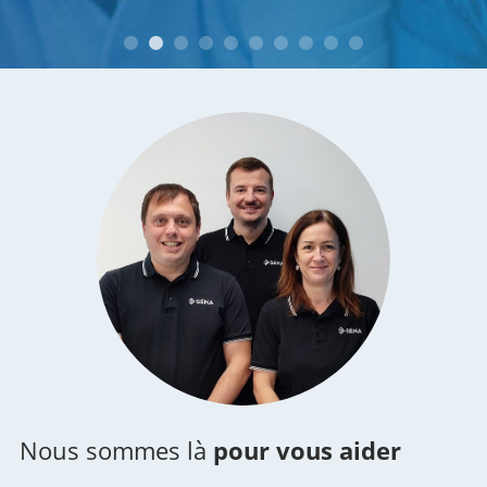
M. et Mme B. à Montélimar (26)
Nous sommes là
pour vous aider