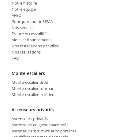
Notre histoire
Notre équipe
AFEO
Pourquoi choisir SÉMA
Nos services
France Accessibilité
Aides et financement
Nos installations par villes
Nos réalisations
FAQ
Monte-escaliers
Monte-escalier droit
Monte-escalier tournant
Monte-escalier extérieur
Ascenseurs privatifs
Ascenseurs privatifs
Ascenseurs en gaine maçonnée
Ascenseurs structure auto portante
Les différents types d'appareils