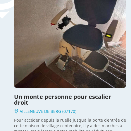
Un monte personne pour escalier
droit
VILLENEUVE DE BERG (07170)
Pour accéder depuis la ruelle jusqu’à la porte d’entrée de
cette maison de village centenaire, il y a des marches à