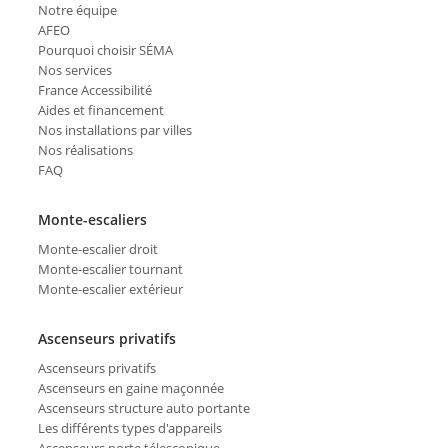
Notre équipe
AFEO
Pourquoi choisir SÉMA
Nos services
France Accessibilité
Aides et financement
Nos installations par villes
Nos réalisations
FAQ
Monte-escaliers
Monte-escalier droit
Monte-escalier tournant
Monte-escalier extérieur
Ascenseurs privatifs
Ascenseurs privatifs
Ascenseurs en gaine maçonnée
Ascenseurs structure auto portante
Les différents types d'appareils
Ascenseurs porte télescopique