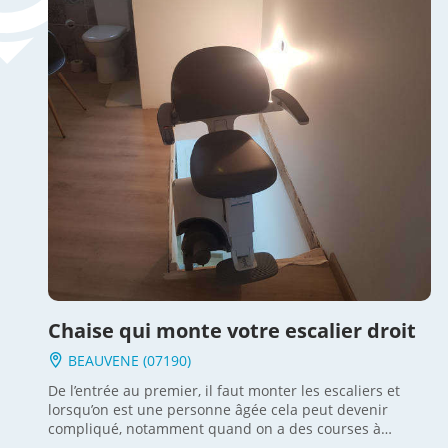
Chaise qui monte votre escalier droit
BEAUVENE (07190)
De l’entrée au premier, il faut monter les escaliers et
lorsqu’on est une personne âgée cela peut devenir
compliqué, notamment quand on a des courses à
monter. C’est à Beauvène que l’équipe SEMA s’est rendue