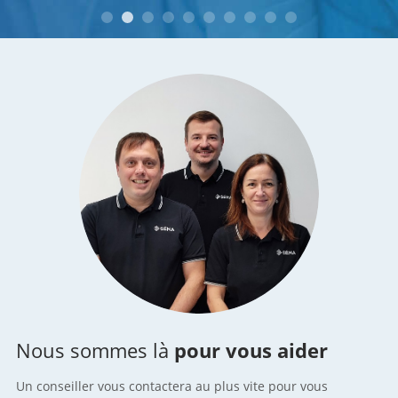
Nous sommes là
pour vous aider
Un conseiller vous contactera au plus vite pour vous