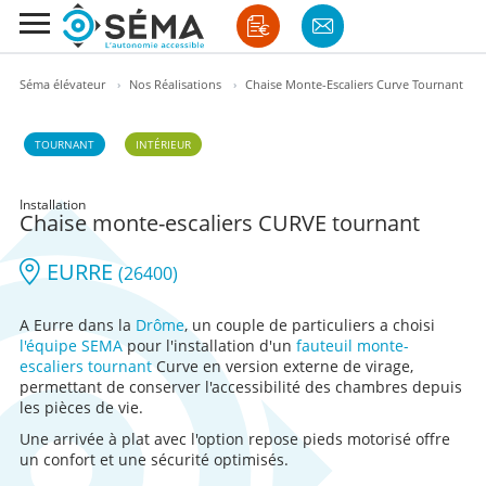
Séma élévateur
›
Nos Réalisations
›
Chaise Monte-Escaliers Curve Tournant
TOURNANT
INTÉRIEUR
Installation
Chaise monte-escaliers CURVE tournant
EURRE
(26400)
A Eurre dans la
Drôme
, un couple de particuliers a choisi
l'équipe SEMA
pour l'installation d'un
fauteuil monte-
escaliers tournant
Curve en version externe de virage,
permettant de conserver l'accessibilité des chambres depuis
les pièces de vie.
Une arrivée à plat avec l'option repose pieds motorisé offre
un confort et une sécurité optimisés.