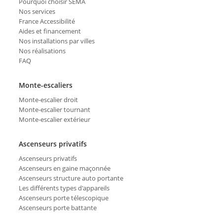
Pourquoi choisir SÉMA
Nos services
France Accessibilité
Aides et financement
Nos installations par villes
Nos réalisations
FAQ
Monte-escaliers
Monte-escalier droit
Monte-escalier tournant
Monte-escalier extérieur
Ascenseurs privatifs
Ascenseurs privatifs
Ascenseurs en gaine maçonnée
Ascenseurs structure auto portante
Les différents types d'appareils
Ascenseurs porte télescopique
Ascenseurs porte battante