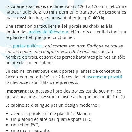
La cabine spacieuse, de dimensions 1260 x 1260 mm et d’une
hauteur utile de 2100 mm, permet le transport de personnes
mais aussi de charges pouvant aller jusqu’à 400 kg.
Une attention particulière a été portée au choix et à la
finition des
portes de l’élévateur
, éléments essentiels tant sur
le plan esthétique que fonctionnel.
Les
portes palières
,
qui comme son nom l’indique se trouve
sur les paliers de chaque niveau de la maison
, sont au
nombre de trois, et sont des portes battantes pleines en tôle
peinte de couleur blanc.
En cabine, on retrouve deux portes pliantes de conception
“accordéon motorisée” sur 2 faces de cet
ascenseur privatif
car les accès sont dits « d’équerres ».
Important
: Le passage libre des portes est de 800 mm, ce
qui assure une accessibilité aisée à chaque niveau (0, 1 et 2).
La cabine se distingue pat un design moderne :
avec ses parois en tôle plastifiée Bianco,
un plafond éclairé par quatre spots LED,
un sol en PVC,
une main courante,