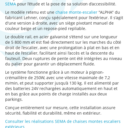
SEMA
pour l’étude et la pose de sa solution d’accessibilité.
Le modèle retenu est une
chaise monte-escalier
"ALPHA" du
fabricant Lehner, conçu spécialement pour l’extérieur. Il s'agit
d'une version à droite, avec un siège pivotant manuel de
couleur beige et un repose-pied repliable.
Le double rail, en acier galvanisé s'étend sur une longueur
de 5 800 mm et est fixé directement sur les marches du côté
droit de l’escalier, avec une prolongation à plat en bas et en
haut de l’escalier, facilitant ainsi l’accès et la descente du
fauteuil. Deux ruptures de pente ont été intégrées au niveau
du palier pour garantir un déplacement fluide.
Le système fonctionne grâce à un moteur à pignon-
crémaillère de 250W, avec une vitesse maximale de 7,2
m/min, et peut supporter jusqu’à 130 kg. Il est alimenté par
des batteries 24V rechargées automatiquement en haut et
en bas grâce aux points de charge installés aux deux
parkings.
Conçue entièrement sur mesure, cette installation assure
sécurité, fiabilité et durabilité, même en extérieur.
Consulter les réalisations SEMA de chaises montes escaliers
extérieurs