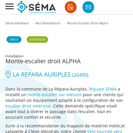
Séma élévateur
›
Nos Réalisations
›
Monte-Escalier Droit Alpha
DROIT
EXTÉRIEUR
Installation
Monte-escalier droit ALPHA
LA REPARA AURIPLES
(26400)
Dans la commune de La Répara-Auriples,
l’équipe SEMA
a
installé un
monte-escalier sur-mesure
pour une cliente qui
souhaitait un équipement adapté à la configuration de son
escalier droit extérieur
. Cette demande spécifique visait
avant tout à libérer le passage dans l’escalier, tout en
assurant confort et sécurité.
Suite à la recommandation du magasin de matériel médical
Lafayette à Cléon-d’Andran, notre cliente
s’est tournée vers