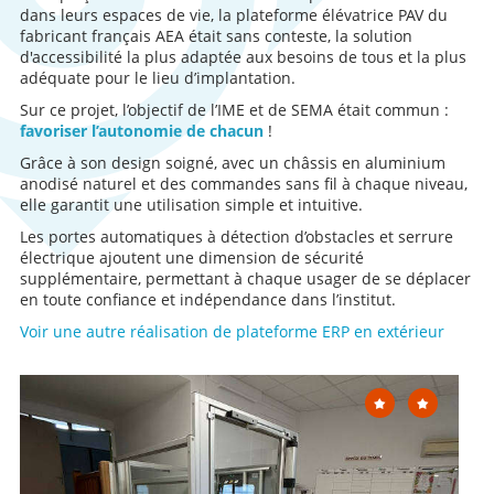
dans leurs espaces de vie, la plateforme élévatrice PAV du
fabricant français AEA était sans conteste, la solution
d'accessibilité la plus adaptée aux besoins de tous et la plus
adéquate pour le lieu d’implantation.
Sur ce projet, l’objectif de l’IME et de SEMA était commun :
favoriser l’autonomie de chacun
!
Grâce à son design soigné, avec un châssis en aluminium
anodisé naturel et des commandes sans fil à chaque niveau,
elle garantit une utilisation simple et intuitive.
Les portes automatiques à détection d’obstacles et serrure
électrique ajoutent une dimension de sécurité
supplémentaire, permettant à chaque usager de se déplacer
en toute confiance et indépendance dans l’institut.
Voir une autre réalisation de plateforme ERP en extérieur