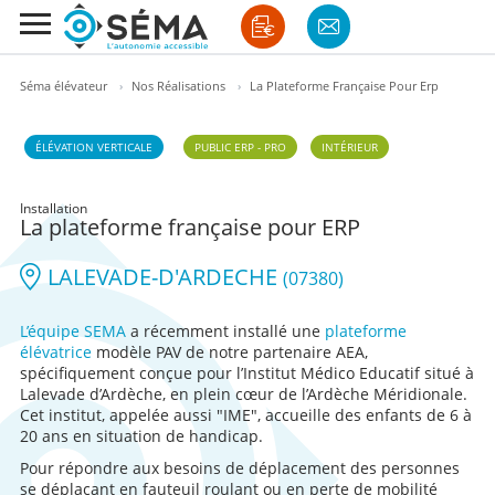
Séma élévateur
›
Nos Réalisations
›
La Plateforme Française Pour Erp
ÉLÉVATION VERTICALE
PUBLIC ERP - PRO
INTÉRIEUR
Installation
La plateforme française pour ERP
LALEVADE-D'ARDECHE
(07380)
L’équipe SEMA
a récemment installé une
plateforme
élévatrice
modèle PAV de notre partenaire AEA,
spécifiquement conçue pour l’Institut Médico Educatif situé à
Lalevade d’Ardèche, en plein cœur de l’Ardèche Méridionale.
Cet institut, appelée aussi "IME", accueille des enfants de 6 à
20 ans en situation de handicap.
Pour répondre aux besoins de déplacement des personnes
se déplaçant en fauteuil roulant ou en perte de mobilité