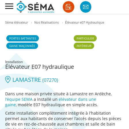
Séma élévateur
›
Nos Réalisations
›
Élévateur e07 Hydraulique
PORTES BATTANTES
PARTICULIER
GAINE MAÇONNÉE
INTÉRIEUR
Installation
Élévateur E07 hydraulique
LAMASTRE
(07270)
Dans une maison privée située à Lamastre en Ardèche,
l'équipe SEMA
a installé un
élévateur dans une
gaine
, modèle E07 hydraulique en simple accès.
Cette installation complètement intégrée à l'habitation
permet aux habitants de conserver l'accès depuis les pièces
de vie en rez-de-chaussée aux chambres et salle de bain