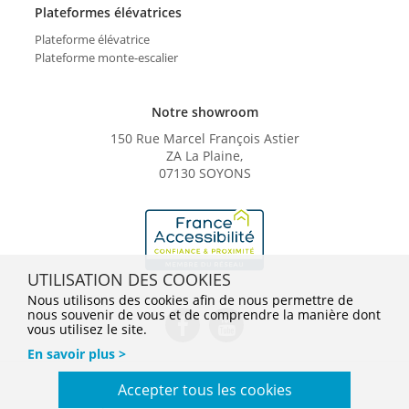
Plateformes élévatrices
Plateforme élévatrice
Plateforme monte-escalier
Notre showroom
150 Rue Marcel François Astier
ZA La Plaine,
07130 SOYONS
UTILISATION DES COOKIES
Nous utilisons des cookies afin de nous permettre de
nous souvenir de vous et de comprendre la manière dont
vous utilisez le site.
En savoir plus >
Conditions Générales de Vente
Mentions légales
Accepter tous les cookies
Politique de confidentialité
Gestion des cookies