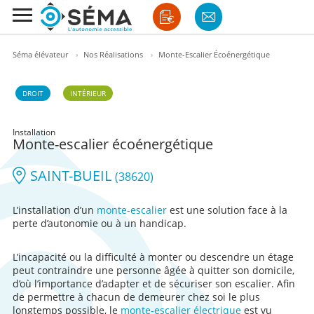
Séma élévateur
›
Nos Réalisations
›
Monte-Escalier Écoénergétique
DROIT
INTÉRIEUR
Installation
Monte-escalier écoénergétique
SAINT-BUEIL
(38620)
L’installation d’un
monte-escalier
est une solution face à la
perte d’autonomie ou à un handicap.
L’incapacité ou la difficulté à monter ou descendre un étage
peut contraindre une personne âgée à quitter son domicile,
d’où l’importance d’adapter et de sécuriser son escalier. Afin
de permettre à chacun de demeurer chez soi le plus
longtemps possible, le
monte-escalier électrique
est vu