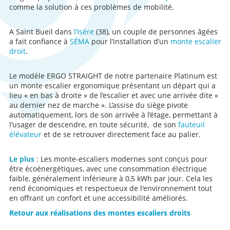
comme la solution à ces problèmes de mobilité.
A Saint Bueil dans
l’Isère
(38), un couple de personnes âgées
a fait confiance à
SÉMA
pour l’installation d’un
monte escalier
droit
.
Le modèle ERGO STRAIGHT de notre partenaire Platinum est
un monte escalier ergonomique présentant un départ qui a
lieu « en bas à droite » de l’escalier et avec une arrivée dite «
au dernier nez de marche ». L’assise du siège pivote
automatiquement, lors de son arrivée à l’étage, permettant à
l’usager de descendre, en toute sécurité, de son
fauteuil
élévateur
et de se retrouver directement face au palier.
Le plus
: Les monte-escaliers modernes sont conçus pour
être écoénergétiques, avec une consommation électrique
faible, généralement inférieure à 0,5 kWh par jour. Cela les
rend économiques et respectueux de l'environnement tout
en offrant un confort et une accessibilité améliorés.
Retour aux réalisations des montes escaliers droits