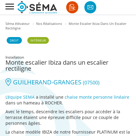
Séma élévateur
›
Nos Réalisations
›
Monte Escalier Ibiza Dans Un Escalier
Rectiligne
DROIT
INTÉRIEUR
Installation
Monte escalier Ibiza dans un escalier
rectiligne
GUILHERAND-GRANGES
(07500)
L’équipe SEMA
a installé une
chaise monte personne linéaire
dans un hameau à ROCHER.
Avec le temps, descendre les escaliers pour accéder à la
terrasse étaient une épreuve difficile pour ce couple de
personnes âgées.
La chaise modèle IBIZA de notre fournisseur PLATINUM est la