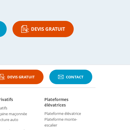
DEVIS GRATUIT
DEVIS GRATUIT
CONTACT
ivatifs
Plateformes
élévatrices
atifs
Plateforme élévatrice
 gaine maçonnée
Plateforme monte-
ucture auto
escalier