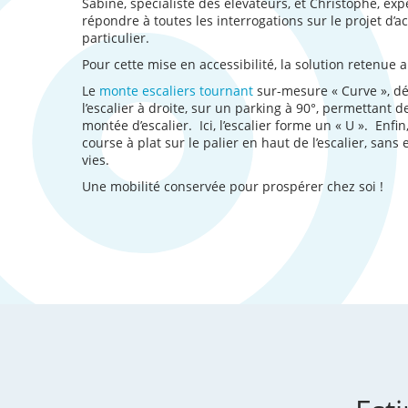
Sabine, spécialiste des élévateurs, et Christophe, ex
répondre à toutes les interrogations sur le projet d’a
particulier.
Pour cette mise en accessibilité, la solution retenue a 
Le
monte escaliers tournant
sur-mesure « Curve », dé
l’escalier à droite, sur un parking à 90°, permettant de 
montée d’escalier. Ici, l’escalier forme un « U ». Enfin
course à plat sur le palier en haut de l’escalier, sans
vies.
Une mobilité conservée pour prospérer chez soi !