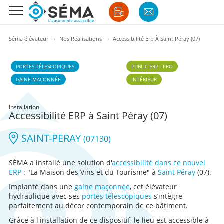
Séma élévateur
›
Nos Réalisations
›
Accessibilité Erp À Saint Péray (07)
PORTES TÉLESCOPIQUES
PUBLIC ERP - PRO
GAINE MAÇONNÉE
INTÉRIEUR
Installation
Accessibilité ERP à Saint Péray (07)
SAINT-PERAY
(07130)
SÉMA a installé une solution d'
accessibilité dans ce nouvel
ERP
: "La Maison des Vins et du Tourisme" à
Saint Péray
(07).
Implanté dans une
gaine maçonnée
, cet élévateur
hydraulique avec ses
portes télescopiques
s’intègre
parfaitement au décor contemporain de ce bâtiment.
Gràce à l'installation de ce dispositif, le lieu est accessible à