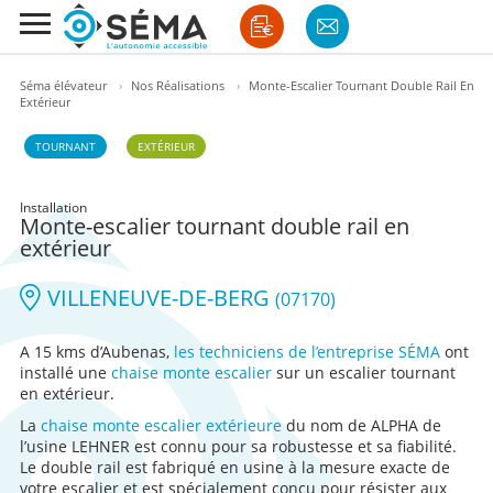
Séma élévateur
›
Nos Réalisations
›
Monte-Escalier Tournant Double Rail En
Extérieur
TOURNANT
EXTÉRIEUR
Installation
Monte-escalier tournant double rail en
extérieur
VILLENEUVE-DE-BERG
(07170)
A 15 kms d’Aubenas,
les techniciens de l’entreprise SÉMA
ont
installé une
chaise monte escalier
sur un escalier tournant
en extérieur.
La
chaise monte escalier extérieure
du nom de ALPHA de
l’usine LEHNER est connu pour sa robustesse et sa fiabilité.
Le double rail est fabriqué en usine à la mesure exacte de
votre escalier et est spécialement conçu pour résister aux