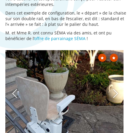
intempéries extérieures.
Dans cet exemple de configuration, le « départ » de la chaise
sur son double rail, en bas de l’escalier, est dit : standard et
l’« arrivée » se fait : à plat sur le palier du haut.
M. et Mme R. ont connu SÉMA via des amis, et ont pu
bénéficier de l’
offre de parrainage SÉMA
!