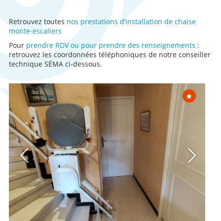
Retrouvez toutes
nos prestations d’installation de chaise
monte-escaliers
Pour
prendre RDV ou pour prendre des renseignements
:
retrouvez les coordonnées téléphoniques de notre conseiller
technique SÉMA ci-dessous.