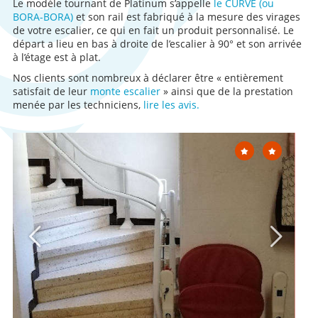
Le modèle tournant de Platinum s’appelle
le CURVE (ou
BORA-BORA)
et son rail est fabriqué à la mesure des virages
de votre escalier, ce qui en fait un produit personnalisé. Le
départ a lieu en bas à droite de l’escalier à 90° et son arrivée
à l’étage est à plat.
Nos clients sont nombreux à déclarer être « entièrement
satisfait de leur
monte escalier
» ainsi que de la prestation
menée par les techniciens,
lire les avis.