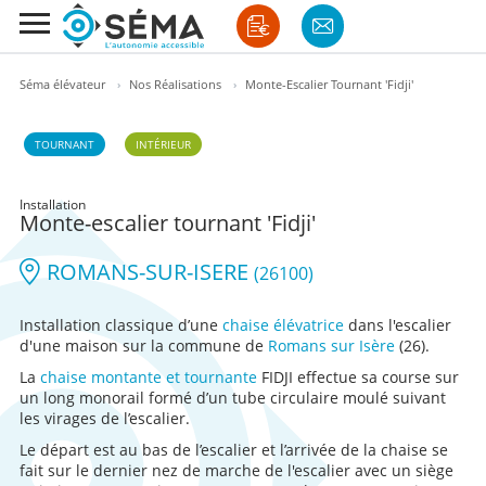
Séma élévateur
›
Nos Réalisations
›
Monte-Escalier Tournant 'Fidji'
TOURNANT
INTÉRIEUR
Installation
Monte-escalier tournant 'Fidji'
ROMANS-SUR-ISERE
(26100)
Installation classique d’une
chaise élévatrice
dans l'escalier
d'une maison sur la commune de
Romans sur Isère
(26).
La
chaise montante et tournante
FIDJI effectue sa course sur
un long monorail formé d’un tube circulaire moulé suivant
les virages de l’escalier.
Le départ est au bas de l’escalier et l’arrivée de la chaise se
fait sur le dernier nez de marche de l'escalier avec un siège