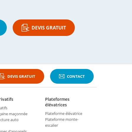
DEVIS GRATUIT
DEVIS GRATUIT
CONTACT
ivatifs
Plateformes
élévatrices
atifs
Plateforme élévatrice
 gaine maçonnée
Plateforme monte-
ucture auto
escalier
ypes d'appareils