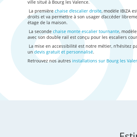
ville situé à Bourg les Valence.
La première
chaise d’escalier droite
, modèle IBIZA es
droits et va permettre à son usager d’accéder librem
étage de la maison.
La seconde
chaise monte escalier tournante
, modèl
avec son double rail est conçu pour les escaliers cou
La mise en accessibilité est notre métier, n’hésitez 
un
devis gratuit et personnalisé
.
Retrouvez nos autres
installations sur Bourg les Vale
Est