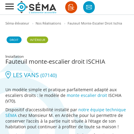
Séma élévateur
›
Nos Réalisations
›
Fauteuil Monte-Escalier Droit Ischia
DROIT
INTÉRIEUR
Installation
Fauteuil monte-escalier droit ISCHIA
LES VANS
(07140)
Un modèle simple et pratique parfaitement adapté aux
escaliers droits : le modèle de
monte escalier droit
ISCHIA
(V70).
Dispositif d'accessibilité installé par
notre équipe technique
SÉMA
chez Monsieur M. en Ardèche pour lui permettre de
conserver l'accès à la partie nuit située à l'étage de son
habitation pout continuer à profiter de toute sa maison !