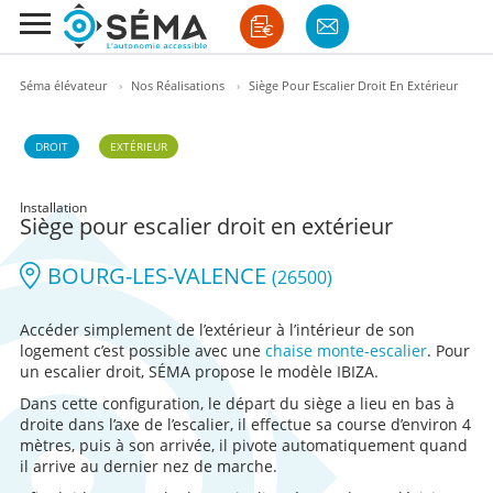
Séma élévateur
›
Nos Réalisations
›
Siège Pour Escalier Droit En Extérieur
DROIT
EXTÉRIEUR
Installation
Siège pour escalier droit en extérieur
BOURG-LES-VALENCE
(26500)
Accéder simplement de l’extérieur à l’intérieur de son
logement c’est possible avec une
chaise monte-escalier
. Pour
un escalier droit, SÉMA propose le modèle IBIZA.
Dans cette configuration, le départ du siège a lieu en bas à
droite dans l’axe de l’escalier, il effectue sa course d’environ 4
mètres, puis à son arrivée, il pivote automatiquement quand
il arrive au dernier nez de marche.