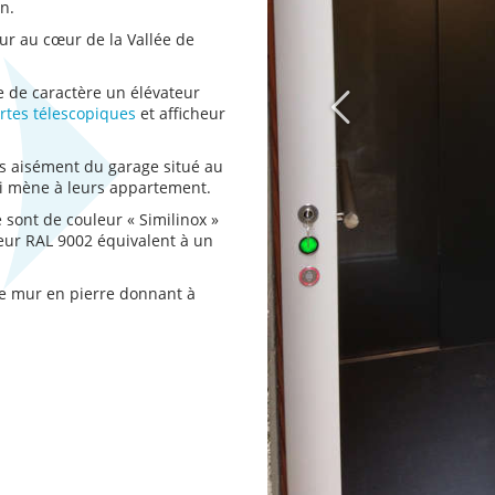
n.
ur au cœur de la Vallée de
e de caractère un élévateur
rtes télescopiques
et afficheur
ès aisément du garage situé au
i mène à leurs appartement.
e sont de couleur « Similinox »
leur RAL 9002 équivalent à un
 le mur en pierre donnant à