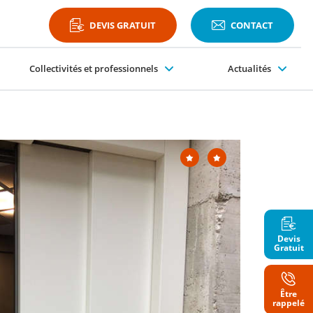
DEVIS GRATUIT
CONTACT
Collectivités et professionnels
Actualités
Plateformes PMR
Devis
Gratuit
Être
Nom
rappelé