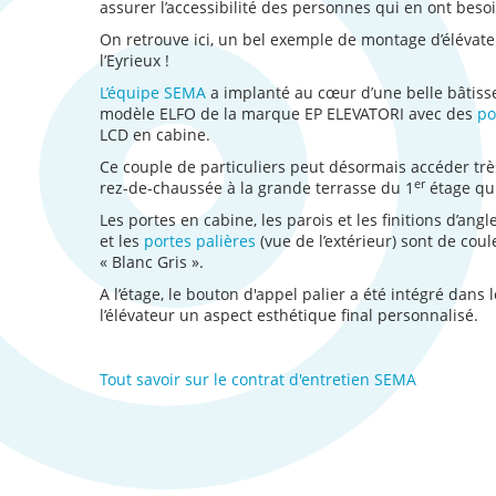
assurer l’accessibilité des personnes qui en ont besoi
On retrouve ici, un bel exemple de montage d’élévate
l’Eyrieux !
L’équipe SEMA
a implanté au cœur d’une belle bâtiss
modèle ELFO de la marque EP ELEVATORI avec des
po
LCD en cabine.
Ce couple de particuliers peut désormais accéder tr
er
rez-de-chaussée à la grande terrasse du 1
étage qu
Les portes en cabine, les parois et les finitions d’angl
et les
portes palières
(vue de l’extérieur) sont de cou
« Blanc Gris ».
A l’étage, le bouton d'appel palier a été intégré dans
l’élévateur un aspect esthétique final personnalisé.
Tout savoir sur le contrat d'entretien SEMA