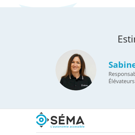
Est
Sabin
Responsa
Élévateurs