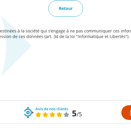
Retour
estinées à la société qui s'engage à ne pas communiquer ces inform
ession de ces données (art. 34 de la loi "Informatique et Libertés"). 
Avis de nos clients
5
/5