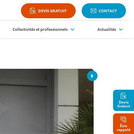
DEVIS GRATUIT
CONTACT
Collectivités et professionnels
Actualités
Plateformes PMR
Devis
Gratuit
Être
Nom
rappelé