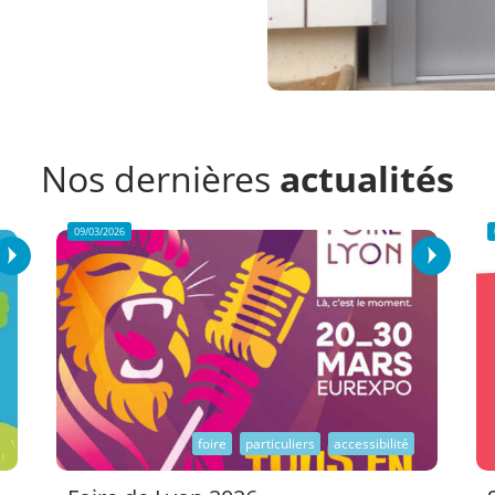
Nos dernières
actualités
09/03/2026
foire
particuliers
accessibilité