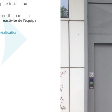
pour installer un
 sensible » (milieu
a réactivité de l'équipe
éalisation.