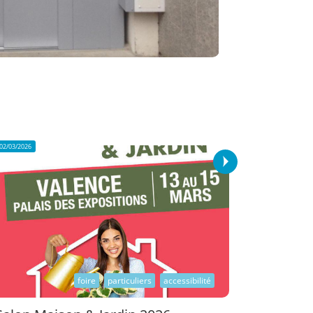
02/03/2026
foire
particuliers
accessibilité