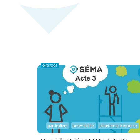
04/06/2026
particuliers
accessibilité
plateforme élévatrice